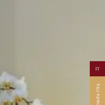
IT
Prenota Ora